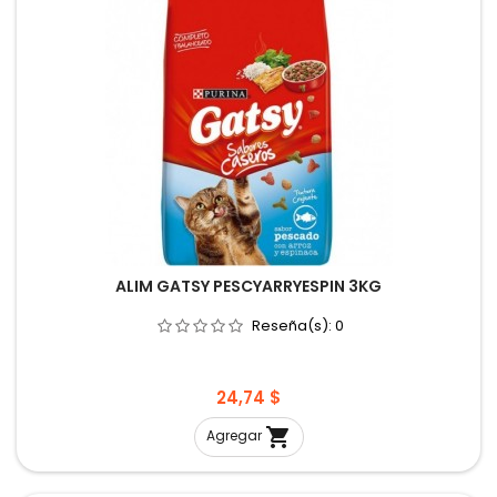
ALIM GATSY PESCYARRYESPIN 3KG
Reseña(s):
0
Precio
24,74 $

Agregar