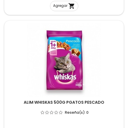

Agregar
ALIM WHISKAS 500G PGATOS PESCADO
Reseña(s):
0