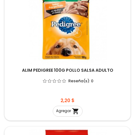
ALIM PEDIGREE 100G POLLO SALSA ADULTO
Reseña(s):
0
Precio
2,20 $

Agregar