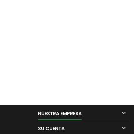

NUESTRA EMPRESA

SU CUENTA