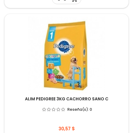
ALIM PEDIGREE 3KG CACHORRO SANO C
Reseña(s):
0
Precio
30,57 $