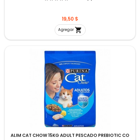
Precio
19,50 $

Agregar
ALIM CAT CHOW 15KG ADULT PESCADO PREBIOTIC CO