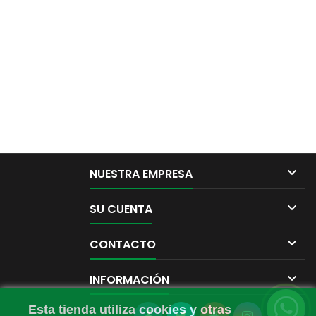

NUESTRA EMPRESA

SU CUENTA

CONTACTO

INFORMACIÓN
Esta tienda utiliza cookies y otras