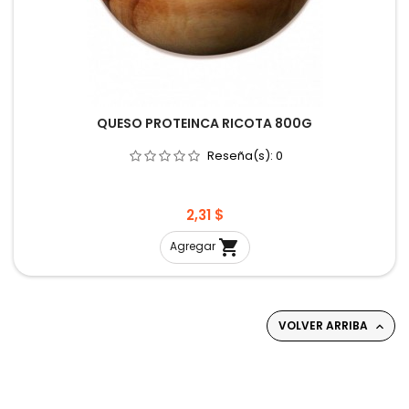
QUESO PROTEINCA RICOTA 800G
Reseña(s):
0
Precio
2,31 $

Agregar
VOLVER ARRIBA
