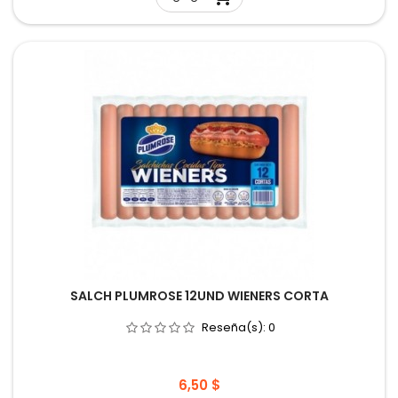
SALCH PLUMROSE 12UND WIENERS CORTA
Reseña(s):
0
Precio
6,50 $