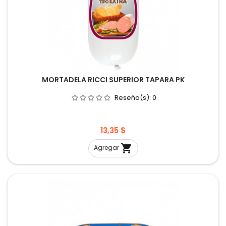
MORTADELA RICCI SUPERIOR TAPARA PK
Reseña(s):
0
Precio
13,35 $

Agregar