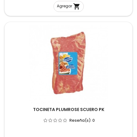

Agregar
TOCINETA PLUMROSE SCUERO PK
Reseña(s):
0