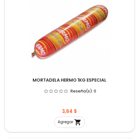
MORTADELA HERMO 1KG ESPECIAL
Reseña(s):
0
Precio
3,64 $

Agregar