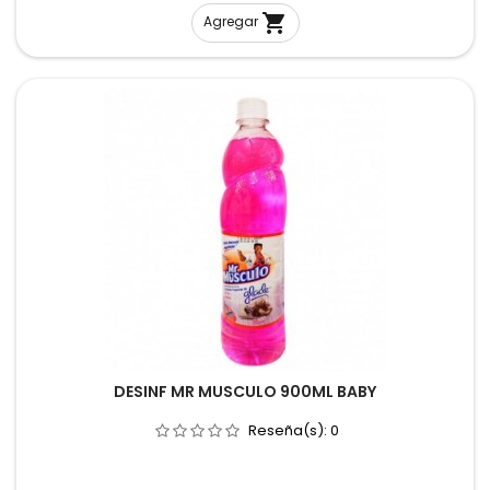

Agregar
DESINF MR MUSCULO 900ML BABY
Reseña(s):
0