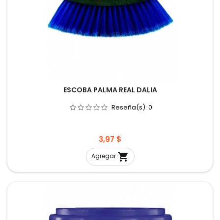
ESCOBA PALMA REAL DALIA
Reseña(s):
0
Precio
3,97 $

Agregar