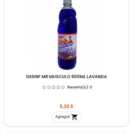
DESINF MR MUSCULO 900ML LAVANDA
Reseña(s):
0
Precio
5,39 $

Agregar