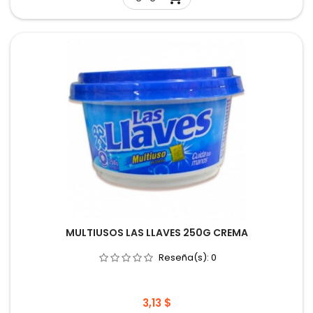
MULTIUSOS LAS LLAVES 250G CREMA
Reseña(s):
0
Precio
3,13 $