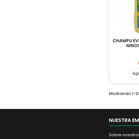
CHAMPU EV
NINO
Ag
Mostrando 1-20
NUESTRA E
Sobre nosotro