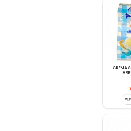
CREMA S
ARR
Ag