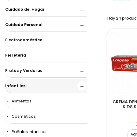
Cuidado del Hogar
Hay 24 produc
Cuidado Personal
Electrodoméstico
Ferretería
Frutas y Verduras
Infantiles
Alimentos
CREMA DE
KIDS 
Cosméticos
Pañales Infantiles
Ag