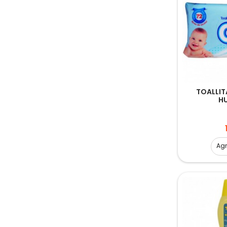
TOALLIT
H
Ag