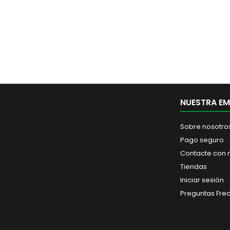
NUESTRA E
Sobre nosotro
Pago seguro
Contacte con 
Tiendas
Iniciar sesión
Preguntas Fre