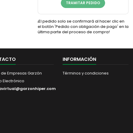
TRAMITAR PEDIDO
¡El pedido solo se confirmará al hacer clic en
el botón 'Pedido con obligación de pago' en la
última parte del proceso de compra!
TACTO
INFORMACIÓN
 de Empresas Garzón
Términos y condiciones
 Electrónico
avirtual@garzonhiper.com