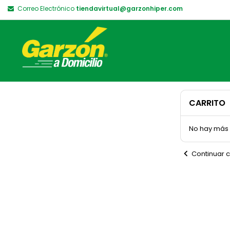
Correo Electrónico
tiendavirtual@garzonhiper.com
CARRITO
No hay más a
chevron_left
Continuar