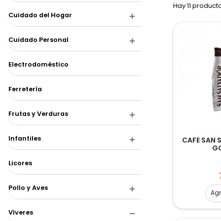
Hay 11 product
Cuidado del Hogar
Cuidado Personal
Electrodoméstico
Ferretería
Frutas y Verduras
Infantiles
CAFE SAN
G
Licores
Pollo y Aves
Ag
Víveres