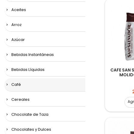
Aceites
Arroz
Azúcar
Bebidas Instantáneas
CAFE SAN
Bebidas Líquidas
MOLID
Café
Cereales
Ag
Chocolate de Taza
Chocolates y Dulces