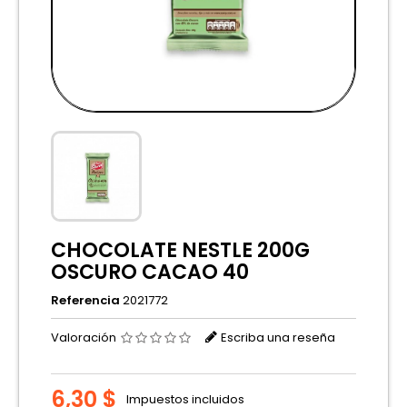
CHOCOLATE NESTLE 200G
OSCURO CACAO 40
Referencia
2021772
Valoración
Escriba una reseña
6,30 $
Impuestos incluidos