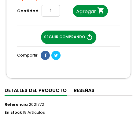

Cantidad
Agregar
replay
SEGUIR COMPRANDO
Compartir
DETALLES DEL PRODUCTO
RESEÑAS
Referencia
2021772
En stock
19 Artículos