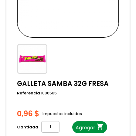
GALLETA SAMBA 32G FRESA
Referencia
1006505
0,96 $
Impuestos incluidos

Cantidad
Agregar