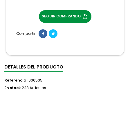
replay
SEGUIR COMPRANDO
Compartir
DETALLES DEL PRODUCTO
Referencia
1006505
En stock
223 Artículos